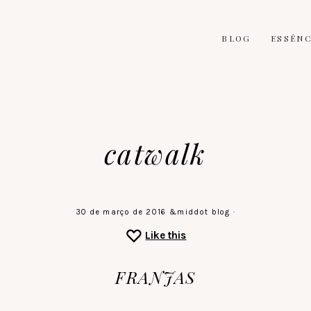
BLOG
ESSÊNC
catwalk
30 de março de 2016
&middot
blog
·
Like this
FRANJAS