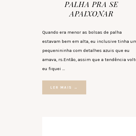
PALHA PRA SE
APAIXONAR
Quando era menor as bolsas de palha
estavam bem em alta, eu inclusive tinha u
pequenininha com detalhes azuis que eu
amava, rs.Então, assim que a tendência vol
eu fiquei …
LER MAIS →