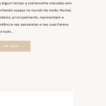
 algum tempo a sobrancelha marcada vem
nhando espaço no mundo da moda. Muitas
delos, principalmente, representam a
ndência nas passarelas e nas ruas.Parece
e tudo …
LER MAIS →