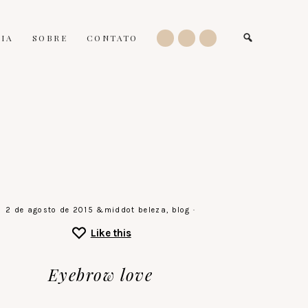
IA
SOBRE
CONTATO
2 de agosto de 2015
&middot
beleza
,
blog
·
Like this
Eyebrow love