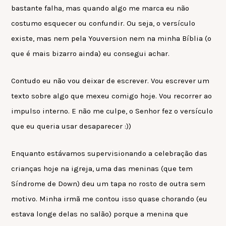
bastante falha, mas quando algo me marca eu não
costumo esquecer ou confundir. Ou seja, o versículo
existe, mas nem pela Youversion nem na minha Bíblia (o
que é mais bizarro ainda) eu consegui achar.
Contudo eu não vou deixar de escrever. Vou escrever um
texto sobre algo que mexeu comigo hoje. Vou recorrer ao
impulso interno. E não me culpe, o Senhor fez o versículo
que eu queria usar desaparecer :))
Enquanto estávamos supervisionando a celebração das
crianças hoje na igreja, uma das meninas (que tem
Síndrome de Down) deu um tapa no rosto de outra sem
motivo. Minha irmã me contou isso quase chorando (eu
estava longe delas no salão) porque a menina que