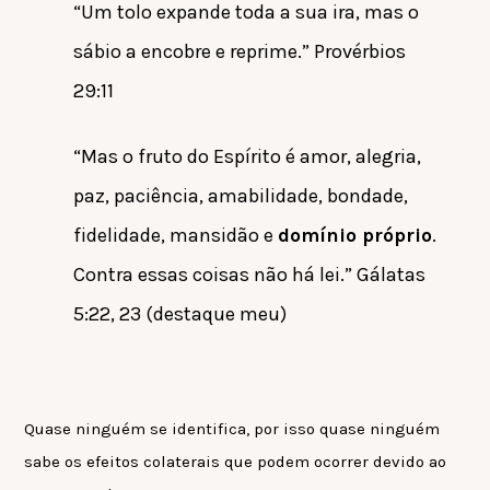
“Um tolo expande toda a sua ira, mas o
sábio a encobre e reprime.” Provérbios
29:11
“Mas o fruto do Espírito é amor, alegria,
paz, paciência, amabilidade, bondade,
fidelidade, mansidão e
domínio próprio
.
Contra essas coisas não há lei.” Gálatas
5:22, 23 (destaque meu)
Quase ninguém se identifica, por isso quase ninguém
sabe os efeitos colaterais que podem ocorrer devido ao