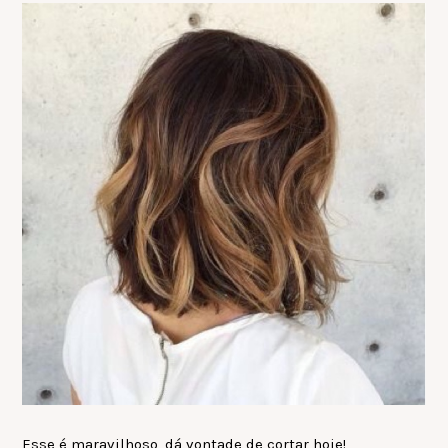
Esse é maravilhoso, dá vontade de cortar hoje!