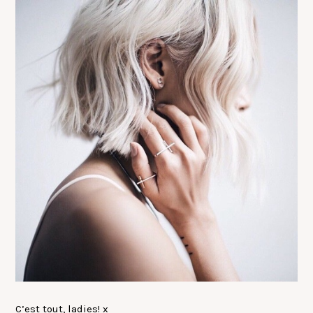
C’est tout, ladies! x