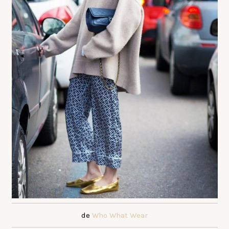
de
Who What Wear