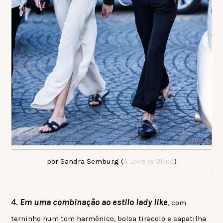
por Sandra Semburg (
A Love is Blind
)
4.
Em uma combinação ao estilo lady like
, com
terninho num tom harmônico, bolsa tiracolo e sapatilha