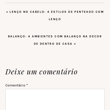
POST
« LENÇO NO CABELO: 4 ESTILOS DE PENTEADO COM
ANTERIOR:
LENÇO
PRÓXIMO
BALANÇO: 4 AMBIENTES COM BALANÇO NA DECOR
POST:
DE DENTRO DE CASA »
Reader
Deixe um comentário
Interactions
Comentário
*