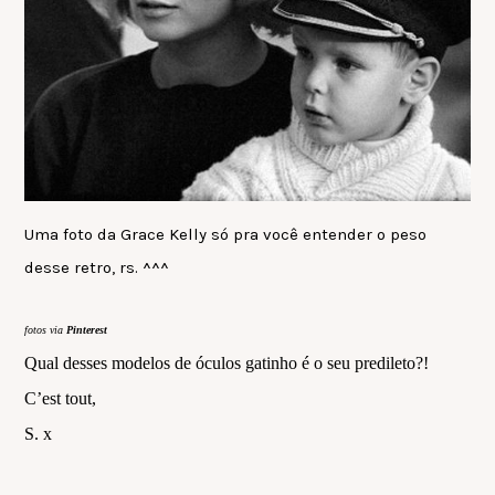
Uma foto da Grace Kelly só pra você entender o peso
desse retro, rs. ^^^
fotos via
Pinterest
Qual desses modelos de óculos gatinho é o seu predileto?!
C’est tout,
S. x