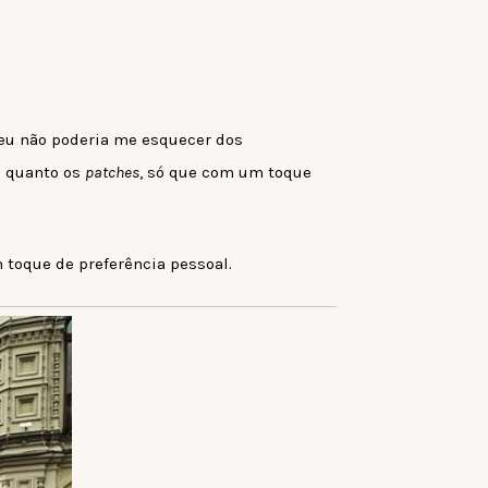
 eu não poderia me esquecer dos
s quanto os
patches
, só que com um toque
 toque de preferência pessoal.