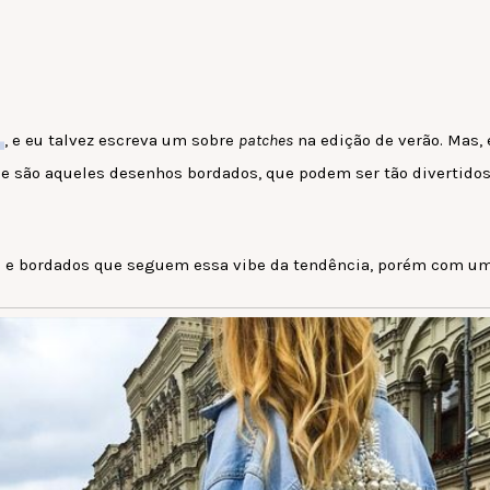
o
, e eu talvez escreva um sobre
patches
na edição de verão. Mas,
e são aqueles desenhos bordados, que podem ser tão divertido
s e bordados que seguem essa vibe da tendência, porém com um