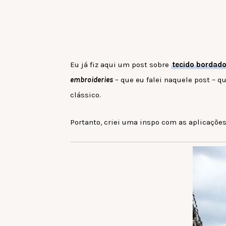
Eu já fiz aqui um post sobre
tecido bordad
embroideries
–
que eu falei naquele post
–
qu
clássico.
Portanto, criei uma inspo com as aplicaçõe