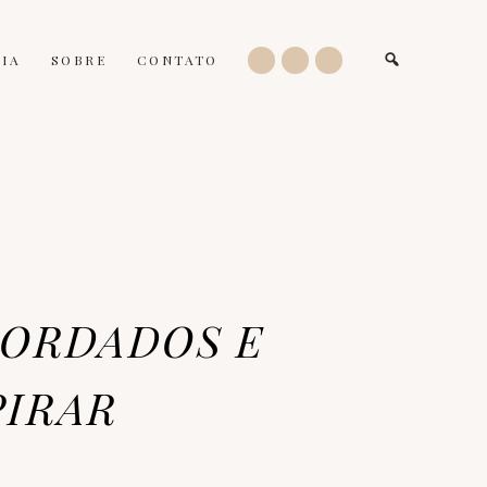
IA
SOBRE
CONTATO
BORDADOS E
PIRAR