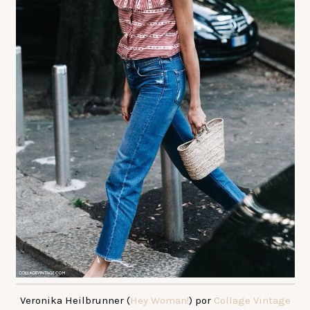
Veronika Heilbrunner (
Hey Woman!
) por
Collage Vintage