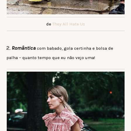
de
They All Hate Us
2.
Romântica
com babado, gola certinha e bolsa de
palha – quanto tempo que eu não vejo uma!