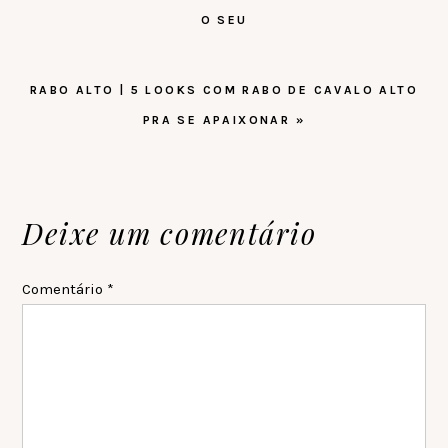
O SEU
PRÓXIMO
RABO ALTO | 5 LOOKS COM RABO DE CAVALO ALTO
POST:
PRA SE APAIXONAR »
Reader
Deixe um comentário
Interactions
Comentário
*