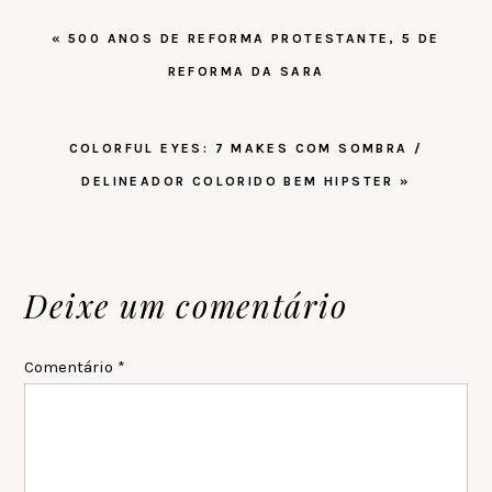
POST
« 500 ANOS DE REFORMA PROTESTANTE, 5 DE
ANTERIOR:
REFORMA DA SARA
PRÓXIMO
COLORFUL EYES: 7 MAKES COM SOMBRA /
POST:
DELINEADOR COLORIDO BEM HIPSTER »
Reader
Deixe um comentário
Interactions
Comentário
*