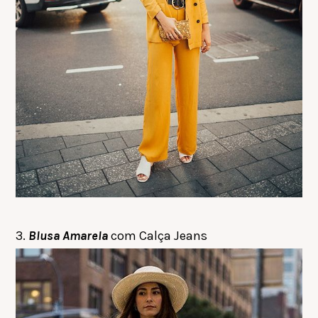
3.
Blusa Amarela
com Calça Jeans