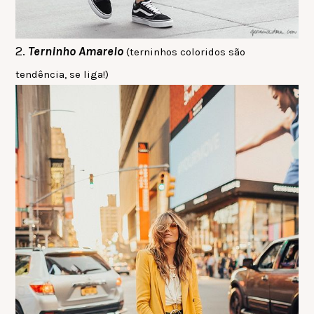
2.
Terninho Amarelo
(terninhos coloridos são
tendência, se liga!)