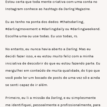
Estou certa que toda mente criativa com uma conta no
Instagram conhece as
hashtags
da
Darling Magazine
.
Eu as tenho na ponta dos dedos: #thatsdarling,
#darlingmovement e #darlingdaily ou #darlingweekend.
Escolha uma ou use todas. Eu uso todas, rs.
No entanto, eu nunca havia aberto a
Darling
. Mas eu
decidi fazer isso, e eu estou muito feliz com a minha
iniciativa de descobrir do que eu estou fazendo parte. Eu
mergulhei em conteúdo de muita qualidade, do tipo que
ó
você pode ler um bocado de posts de uma vez s
e ainda
se senti capaz de ir além.
Primeiro, eu li a missão da
Darling
, e eu simplesmente
me identifiquei, pessoalmente e profissionalmente, para