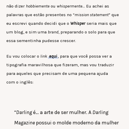
não dizer
hobbiemente
ou
whispermente
… Eu achei as
palavras que estão presentes no “
mission statement
” que
eu escrevi quando decidi que o
Whisper
seria mais que
um blog, e sim uma
brand
, preparando o solo para que
essa sementinha pudesse crescer.
Eu vou colocar o
link
aqui
, para que você possa ver a
tipografia maravilhosa que fizeram, mas vou traduzir
para aqueles que precisam de uma pequena ajuda
com o inglês:
“
Darling
é… a arte de ser mulher. A
Darling
Magazine
possui o molde moderno da mulher