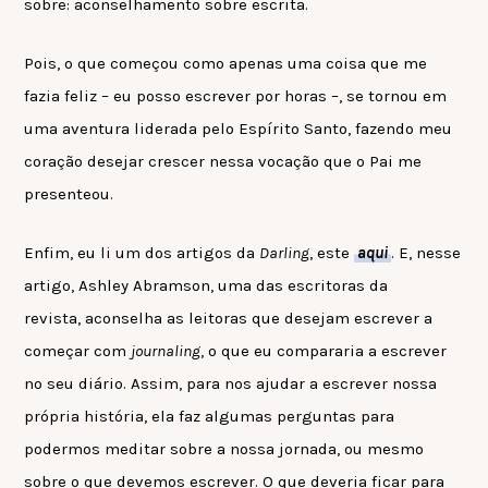
sobre: aconselhamento sobre escrita.
Pois, o que começou como apenas uma coisa que me
fazia feliz
–
eu posso escrever por horas
–
, se tornou em
uma aventura liderada pelo Espírito Santo, fazendo meu
coração desejar crescer nessa vocação que o Pai me
presenteou.
Enfim, eu li um dos artigos da
Darling
, este
aqui
. E, nesse
artigo, Ashley Abramson, uma das escritoras da
revista, aconselha as leitoras que desejam escrever a
começar com
journaling
, o que eu compararia a escrever
no seu diário. Assim, para nos ajudar a escrever nossa
própria história, ela faz algumas perguntas para
podermos meditar sobre a nossa jornada, ou mesmo
sobre o que devemos escrever. O que deveria ficar para