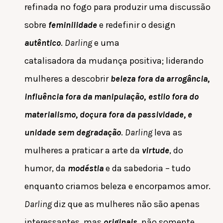
refinada no fogo para produzir uma discussão
sobre
feminilidade
e redefinir o design
autêntico
.
Darling
e uma
catalisadora da mudança positiva; liderando
mulheres a descobrir
beleza fora da arrogância,
influência
fora da manipulação
,
estilo
fora do
materialismo, doçura fora da passividade, e
unidade sem degradação
.
Darling
leva as
mulheres a praticar a arte da
virtude
, do
humor, da
modéstia
e da sabedoria
–
tudo
enquanto criamos beleza e encorpamos amor.
Darling
diz que as mulheres não são apenas
interessantes, mas
originais
, não somente