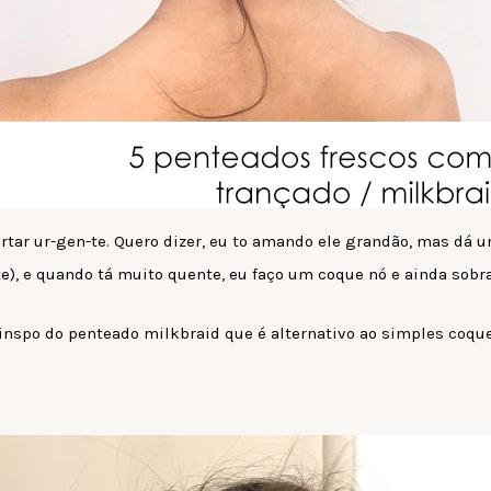
ortar ur-gen-te. Quero dizer, eu to amando ele grandão, mas dá
e), e quando tá muito quente, eu faço um coque nó e ainda sobra 
nspo do penteado milkbraid que é alternativo ao simples coque 