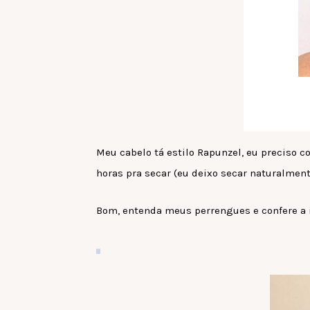
Meu cabelo tá estilo Rapunzel, eu preciso c
horas pra secar (eu deixo secar naturalment
Bom, entenda meus perrengues e confere a i