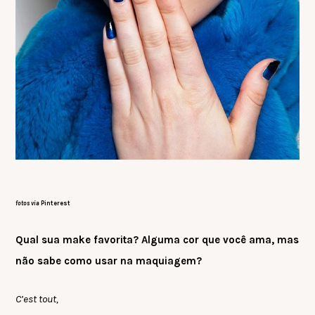
fotos via
Pinterest
Qual sua make favorita? Alguma cor que você ama, mas
não sabe como usar na maquiagem?
C’est tout,