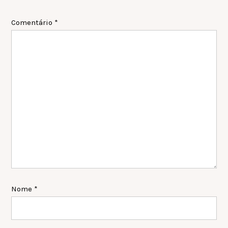
Interactions
Comentário
*
Nome
*