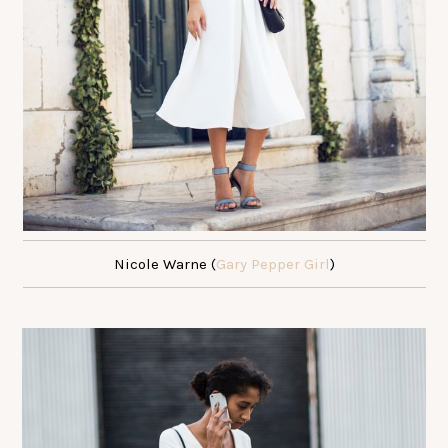
Nicole Warne (
Gary Pepper Girl
)