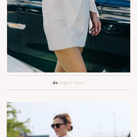
de
Vogue Paris