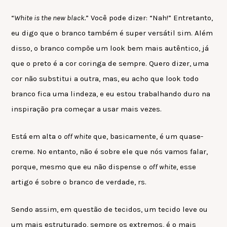
“
White is the new black.
” Você pode dizer: “Nah!” Entretanto,
eu digo que o branco também é super versátil sim. Além
disso, o branco compõe um look bem mais autêntico, já
que o preto é a cor coringa de sempre. Quero dizer, uma
cor não substitui a outra, mas, eu acho que look todo
branco fica uma lindeza, e eu estou trabalhando duro na
inspiração pra começar a usar mais vezes.
Está em alta o
off white
que, basicamente, é um quase-
creme. No entanto, não é sobre ele que nós vamos falar,
porque, mesmo que eu não dispense o
off white
, esse
artigo é sobre o branco de verdade, rs.
Sendo assim, em questão de tecidos, um tecido leve ou
um mais estruturado, sempre os extremos, é o mais