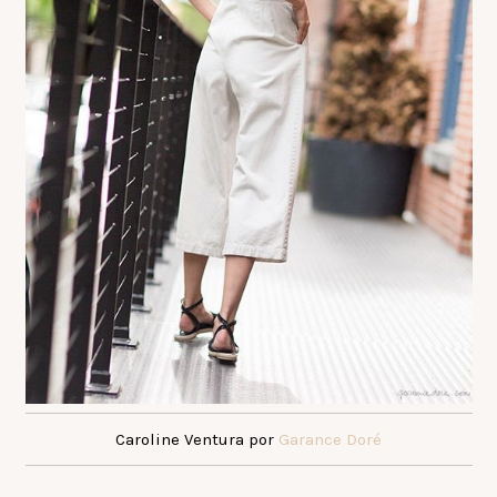
Caroline Ventura por
Garance Doré