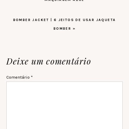
PRÓXIMO
BOMBER JACKET | 6 JEITOS DE USAR JAQUETA
POST:
BOMBER »
Reader
Deixe um comentário
Interactions
Comentário
*